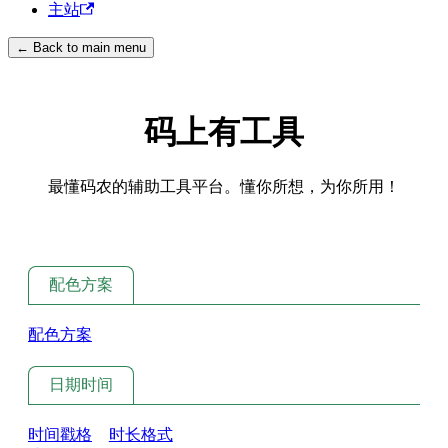
主站
← Back to main menu
码上有工具
最懂码农的辅助工具平台。懂你所想，为你所用！
配色方案
配色方案
日期时间
时间戳格
时长格式