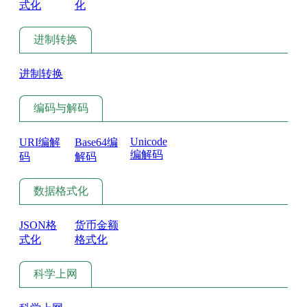
式化
化
进制转换
进制转换
编码与解码
Unicode
URI编解
Base64编
编解码
码
解码
数据格式化
JSON格
货币金额
式化
格式化
科学上网