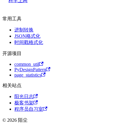
科学上网
常用工具
进制转换
JSON格式化
时间戳格式化
开源项目
common_util
PyDesignPattern
page_statistics
相关站点
阳光日志
极客书架
程序员自习室
© 2026 陌尘